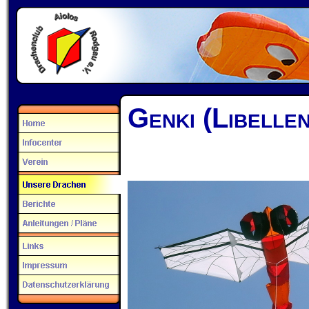
Genki (Libellen