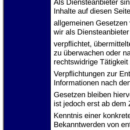
Als Diensteanbieter si
Inhalte auf diesen Sei
allgemeinen Gesetzen 
wir als Diensteanbieter
verpflichtet, übermitte
zu überwachen oder na
rechtswidrige Tätigkeit
Verpflichtungen zur En
Informationen nach de
Gesetzen bleiben hierv
ist jedoch erst ab dem 
Kenntnis einer konkret
Bekanntwerden von en