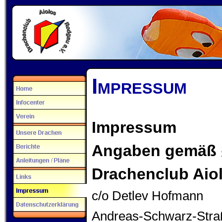
Impressum
Impressum
Angaben gemäß 
Drachenclub Aio
c/o Detlev Hofmann
Andreas-Schwarz-Stra