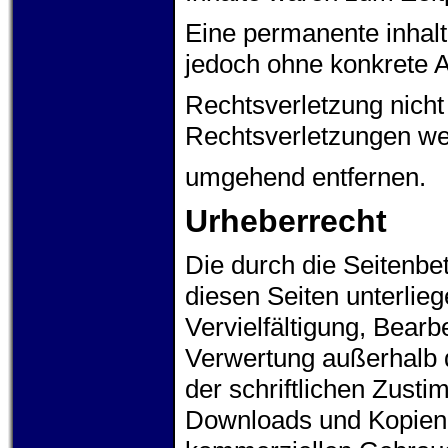
Eine permanente inhaltl
jedoch ohne konkrete A
Rechtsverletzung nich
Rechtsverletzungen wer
umgehend entfernen.
Urheberrecht
Die durch die Seitenbet
diesen Seiten unterlie
Vervielfältigung, Bearb
Verwertung außerhalb 
der schriftlichen Zusti
Downloads und Kopien di