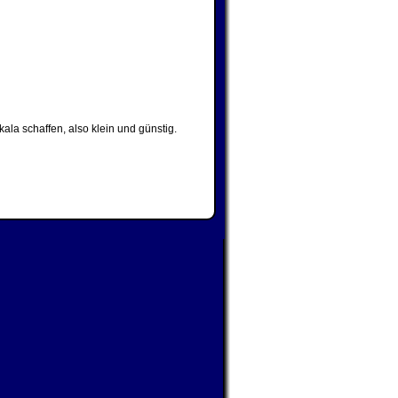
ala schaffen, also klein und günstig.
N