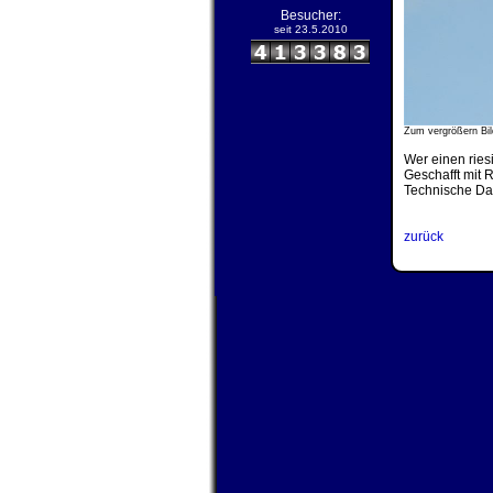
Besucher:
seit 23.5.2010
Zum vergrößern Bil
Wer einen ries
Geschafft mit 
Technische Dat
zurück