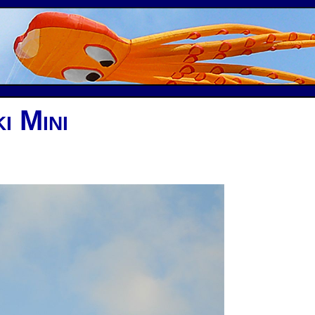
i Mini