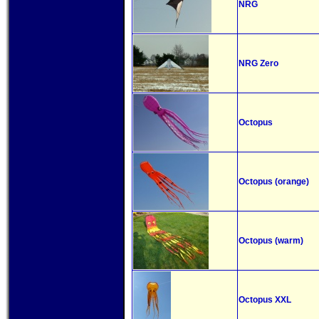
NRG
NRG Zero
Octopus
Octopus (orange)
Octopus (warm)
Octopus XXL