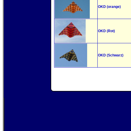
OKD (orange)
OKD (Rot)
OKD (Schwarz)