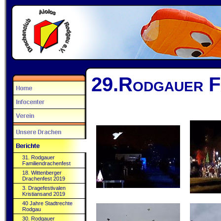
29.Rodgauer F
31. Rodgauer
Familiendrachenfest
18. Wittenberger
Drachenfest 2019
3. Dragefestivalen
Kristiansand 2019
40 Jahre Stadtrechte
Rodgau
30. Rodgauer