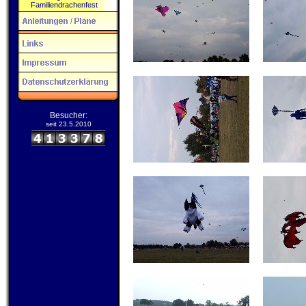
Familiendrachenfest
Besucher:
seit 23.5.2010