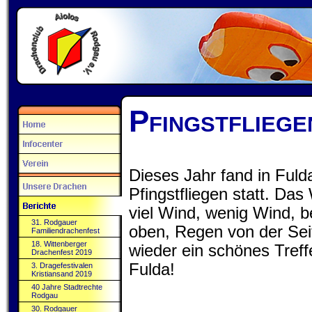
Pfingstflieg
Dieses Jahr fand in Ful
Pfingstfliegen statt. Das
viel Wind, wenig Wind, 
31. Rodgauer
oben, Regen von der Sei
Familiendrachenfest
18. Wittenberger
wieder ein schönes Tref
Drachenfest 2019
Fulda!
3. Dragefestivalen
Kristiansand 2019
40 Jahre Stadtrechte
Rodgau
30. Rodgauer