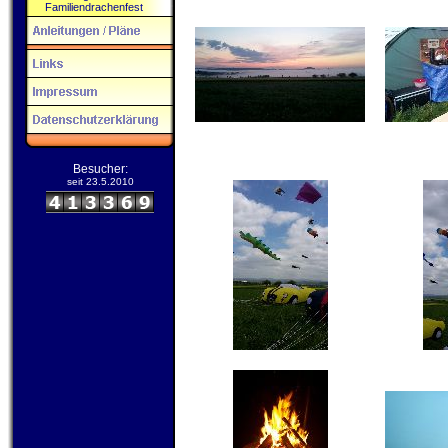
Familiendrachenfest
Besucher:
seit 23.5.2010