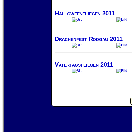
Halloweenfliegen 2011
Drachenfest Rodgau 2011
Vatertagsfliegen 2011