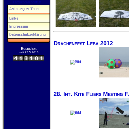
Familiendrachenfest
Drachenfest Leba 2012
Besucher:
seit 23.5.2010
28. Int. Kite Fliers Meeting 