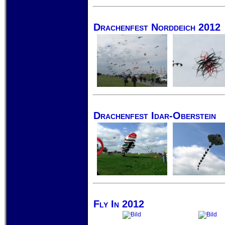
Drachenfest Norddeich 2012
Drachenfest Idar-Oberstein
Fly In 2012