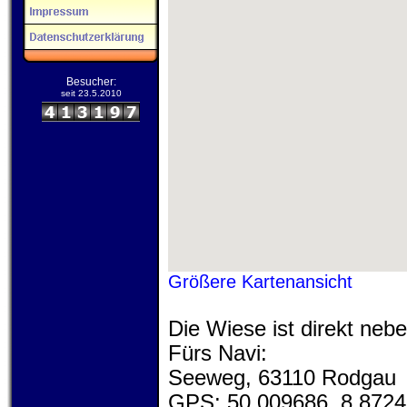
Besucher:
seit 23.5.2010
Größere Kartenansicht
Die Wiese ist direkt ne
Fürs Navi:
Seeweg, 63110 Rodgau
GPS: 50.009686, 8.872