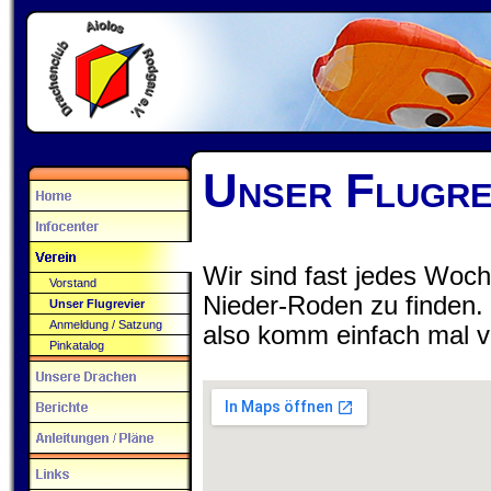
Unser Flugre
Wir sind fast jedes Wo
Vorstand
Nieder-Roden zu finden.
Unser Flugrevier
Anmeldung / Satzung
also komm einfach mal v
Pinkatalog